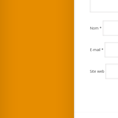
Nom
*
E-mail
*
Site web