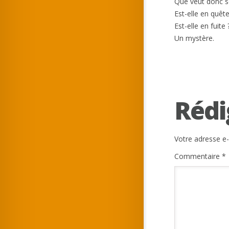
Que veut donc se
Est-elle en quêt
Est-elle en fuite
Un mystère.
Rédi
Votre adresse e-
Commentaire
*