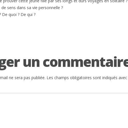
 prouver cette jeune fille par ses longs et durs voyages en solitaire ?
e de sens dans sa vie personnelle ?
 ? De quoi ? De qui ?
ger un commentair
mail ne sera pas publiée.
Les champs obligatoires sont indiqués ave