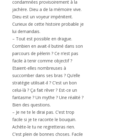
condamnées provisoirement à la
jachère. Dieu a de la mémoire vive.
Dieu est un voyeur impénitent.
Curieux de cette histoire probable je
lui demandais.
– Tout est possible en drague.
Combien en avait-il butiné dans son
parcours de pèlerin ? Ce n’est pas
facile à tenir comme objectif ?
Etaient-elles nombreuses à
succomber dans ses bras ? Qu’elle
stratégie utilisait-il ? C’est un bon
celui-là ? Ça fait rêver ? Est-ce un
fantasme ? Un mythe ? Une réalité ?
Bien des questions.
– Je ne te le dirai pas. C’est trop
facile si je te raconte le bouquin.
Achète-le tu ne regretteras rien.
C’est plein de bonnes choses. Facile