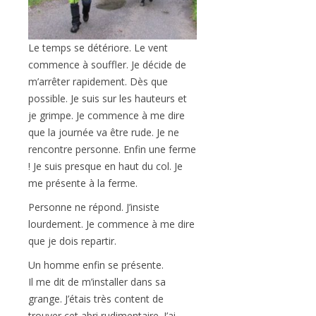
Le temps se détériore. Le vent
commence à souffler. Je décide de
m’arrêter rapidement. Dès que
possible. Je suis sur les hauteurs et
je grimpe. Je commence à me dire
que la journée va être rude. Je ne
rencontre personne. Enfin une ferme
! Je suis presque en haut du col. Je
me présente à la ferme.
Personne ne répond. J’insiste
lourdement. Je commence à me dire
que je dois repartir.
Un homme enfin se présente.
Il me dit de m’installer dans sa
grange. J’étais très content de
trouver cet abri rudimentaire. J’ai