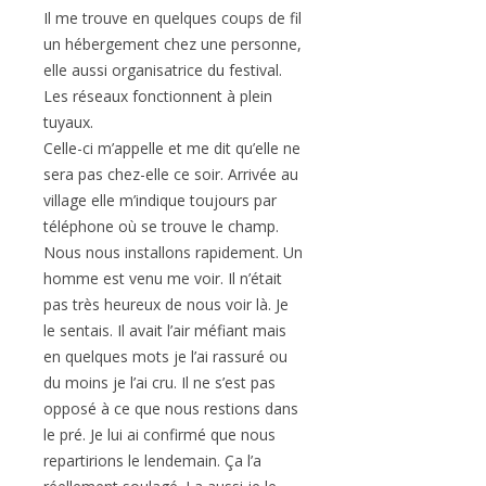
Il me trouve en quelques coups de fil
un hébergement chez une personne,
elle aussi organisatrice du festival.
Les réseaux fonctionnent à plein
tuyaux.
Celle-ci m’appelle et me dit qu’elle ne
sera pas chez-elle ce soir. Arrivée au
village elle m’indique toujours par
téléphone où se trouve le champ.
Nous nous installons rapidement. Un
homme est venu me voir. Il n’était
pas très heureux de nous voir là. Je
le sentais. Il avait l’air méfiant mais
en quelques mots je l’ai rassuré ou
du moins je l’ai cru. Il ne s’est pas
opposé à ce que nous restions dans
le pré. Je lui ai confirmé que nous
repartirions le lendemain. Ça l’a