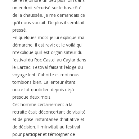
de le rejoindre un peu plus loin dans
un endroit sécurisé sur le bas-côté
de la chaussée. Je me demandais ce
qu’il nous voulait. De plus il semblait
pressé.
En quelques mots je lui explique ma
démarche. Il est ravi ; et le voilà qui
m’explique qu’il est organisateur du
festival du Roc Castel au Caylar dans
le Larzac. Festival faisant l’éloge du
voyage lent. Cabotte et moi nous
tombions bien. La lenteur étant
notre lot quotidien depuis déjà
presque deux mois.
Cet homme certainement à la
retraite était déconcertant de vitalité
et de prise instantanée d’initiative et
de décision. Il m’invitait au festival
pour participer et témoigner de