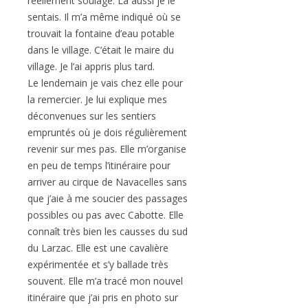
réellement soulagé. La aussi je le
sentais. Il m’a même indiqué où se
trouvait la fontaine d’eau potable
dans le village. C’était le maire du
village. Je l’ai appris plus tard.
Le lendemain je vais chez elle pour
la remercier. Je lui explique mes
déconvenues sur les sentiers
empruntés où je dois régulièrement
revenir sur mes pas. Elle m’organise
en peu de temps l’itinéraire pour
arriver au cirque de Navacelles sans
que j’aie à me soucier des passages
possibles ou pas avec Cabotte. Elle
connaît très bien les causses du sud
du Larzac. Elle est une cavalière
expérimentée et s’y ballade très
souvent. Elle m’a tracé mon nouvel
itinéraire que j’ai pris en photo sur