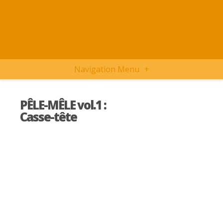
Navigation Menu
+
PÊLE-MÊLE vol.1 :
Casse-tête