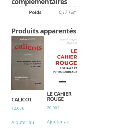
complémentaires
Poids
0,170 kg
Produits apparentés
LE CAHIER
ROUGE
CALICOT
20,00
€
12,00
€
Ajouter au
Ajouter au