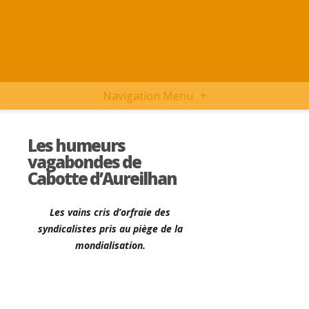
Navigation Menu
+
Les humeurs
vagabondes de
Cabotte d’Aureilhan
Les vains cris d’orfraie des
syndicalistes pris au piège de la
mondialisation.