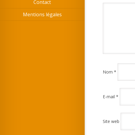
Contact
Mentions légales
Nom
*
E-mail
*
Site web