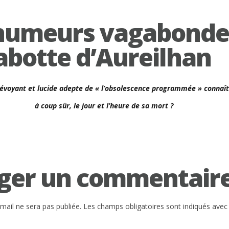
humeurs vagabonde
abotte d’Aureilhan
voyant et lucide adepte de « l’obsolescence programmée » connaîtr
à coup sûr, le jour et l’heure de sa mort ?
ger un commentair
mail ne sera pas publiée.
Les champs obligatoires sont indiqués ave