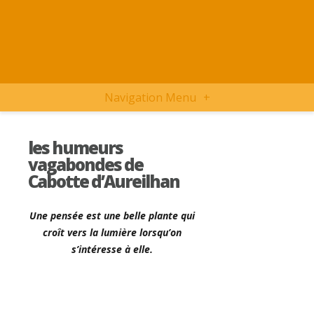
Navigation Menu
+
les humeurs
vagabondes de
Cabotte d’Aureilhan
Une pensée est une belle plante qui
croît vers la lumière lorsqu’on
s’intéresse à elle.