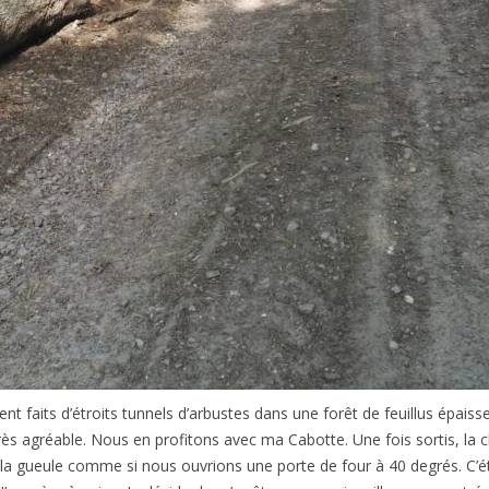
ent faits d’étroits tunnels d’arbustes dans une forêt de feuillus épaisse
très agréable. Nous en profitons avec ma Cabotte. Une fois sortis, la 
la gueule comme si nous ouvrions une porte de four à 40 degrés. C’ét