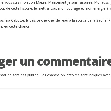
! Je vous suis mon bon Maître. Maintenant je suis rassurée. Moi aussi j
 bout de cette histoire. Je mettrai tout mon courage et mon énergie à 
pas ma Cabotte. Je vais te chercher de l’eau à la source de la Saône. 
nt eu cette chance.
ger un commentair
mail ne sera pas publiée.
Les champs obligatoires sont indiqués ave