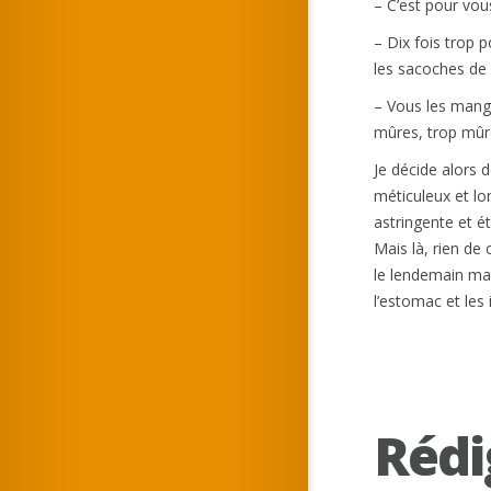
– C’est pour vou
– Dix fois trop
les sacoches de
– Vous les manger
mûres, trop mûr
Je décide alors d
méticuleux et lo
astringente et é
Mais là, rien de 
le lendemain mat
l’estomac et les 
Rédi