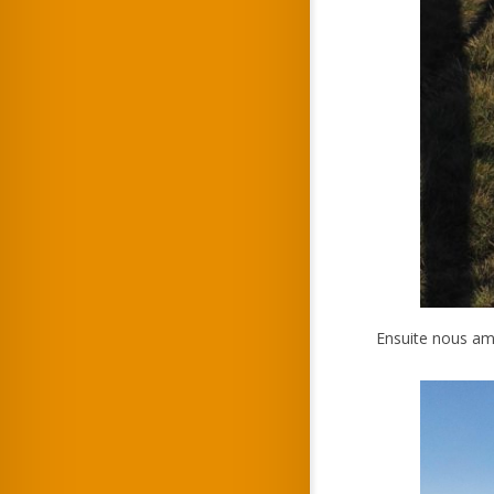
Ensuite nous am