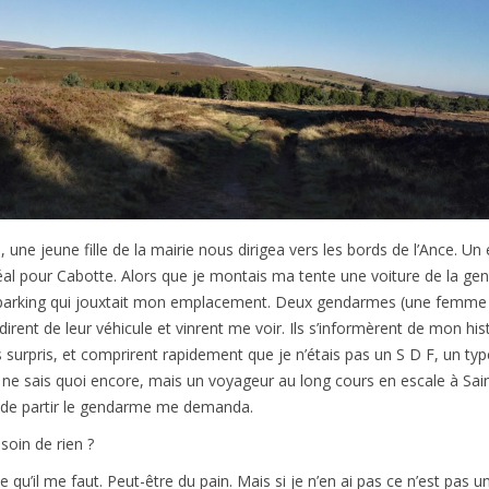
e, une jeune fille de la mairie nous dirigea vers les bords de l’Ance. Un
al pour Cabotte. Alors que je montais ma tente une voiture de la ge
e parking qui jouxtait mon emplacement. Deux gendarmes (une femme
ent de leur véhicule et vinrent me voir. Ils s’informèrent de mon histo
 surpris, et comprirent rapidement que je n’étais pas un S D F, un typ
ne sais quoi encore, mais un voyageur au long cours en escale à Sain
de partir le gendarme me demanda.
soin de rien ?
ce qu’il me faut. Peut-être du pain. Mais si je n’en ai pas ce n’est pas 