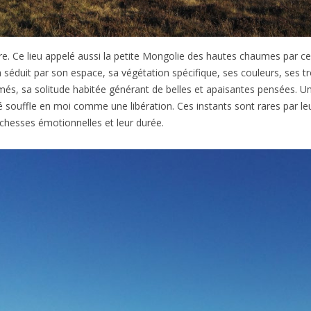
ore. Ce lieu appelé aussi la petite Mongolie des hautes chaumes par ce
séduit par son espace, sa végétation spécifique, ses couleurs, ses 
és, sa solitude habitée générant de belles et apaisantes pensées. Un
é souffle en moi comme une libération. Ces instants sont rares par le
richesses émotionnelles et leur durée.