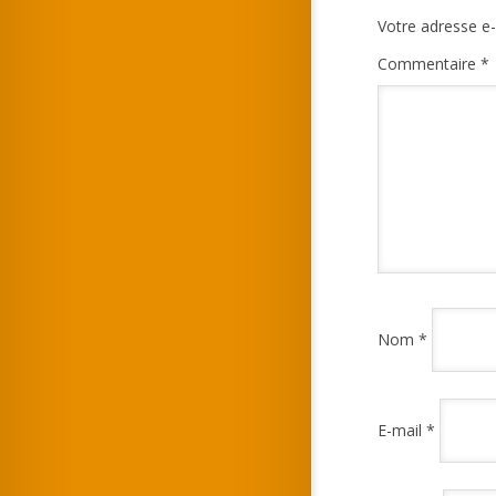
Votre adresse e-
Commentaire
*
Nom
*
E-mail
*