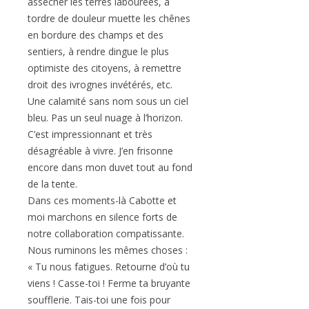
assécher les terres labourées, à
tordre de douleur muette les chênes
en bordure des champs et des
sentiers, à rendre dingue le plus
optimiste des citoyens, à remettre
droit des ivrognes invétérés, etc.
Une calamité sans nom sous un ciel
bleu. Pas un seul nuage à l’horizon.
C’est impressionnant et très
désagréable à vivre. J’en frisonne
encore dans mon duvet tout au fond
de la tente.
Dans ces moments-là Cabotte et
moi marchons en silence forts de
notre collaboration compatissante.
Nous ruminons les mêmes choses :
« Tu nous fatigues. Retourne d’où tu
viens ! Casse-toi ! Ferme ta bruyante
soufflerie. Tais-toi une fois pour