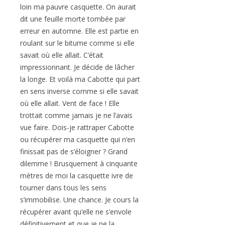
loin ma pauvre casquette. On aurait
dit une feuille morte tombée par
erreur en automne. Elle est partie en
roulant sur le bitume comme si elle
savait où elle allait. C’était
impressionnant. Je décide de lâcher
la longe. Et voilà ma Cabotte qui part
en sens inverse comme si elle savait
où elle allait. Vent de face ! Elle
trottait comme jamais je ne l’avais
vue faire. Dois-je rattraper Cabotte
ou récupérer ma casquette qui n’en
finissait pas de s’éloigner ? Grand
dilemme ! Brusquement à cinquante
mètres de moi la casquette ivre de
tourner dans tous les sens
s’immobilise. Une chance. Je cours la
récupérer avant qu’elle ne s’envole
définitivement et que je ne la