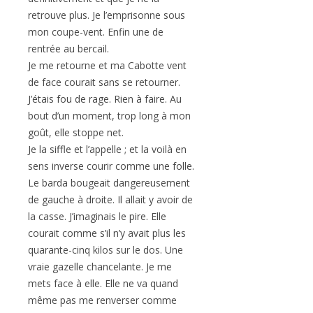
retrouve plus. Je l’emprisonne sous
mon coupe-vent. Enfin une de
rentrée au bercail.
Je me retourne et ma Cabotte vent
de face courait sans se retourner.
J’étais fou de rage. Rien à faire. Au
bout d’un moment, trop long à mon
goût, elle stoppe net.
Je la siffle et l’appelle ; et la voilà en
sens inverse courir comme une folle.
Le barda bougeait dangereusement
de gauche à droite. Il allait y avoir de
la casse. J’imaginais le pire. Elle
courait comme s’il n’y avait plus les
quarante-cinq kilos sur le dos. Une
vraie gazelle chancelante. Je me
mets face à elle. Elle ne va quand
même pas me renverser comme